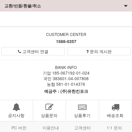
교환/반품/환불/취소
CUSTOMER CENTER
1588-0357
고객센터 연결
문의 게시판
BANK INFO
기업 185-067192-01-024
국민 383601-04-007808
농협 581-01-014376
예금주 : (주)유한킨포크
공지사항
상품문의
상품후기
배송조회
PC 버전
이용안내
고객센터
1:1 문의