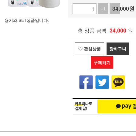
34,000
원
+1
-1
용기와 SET상품입니다.
총 상품 금액
34,000
원
관심상품
장바구니
구매하기